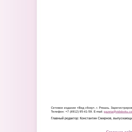
Сетевое издание «Вид сбоку», г. Рязань. Зарегистрир
Телефон: +7 (4912) 95-41-59. E-mail:
gazeta@vidsboku.c
Главный редактор: Константин Смирнов, выпускающи