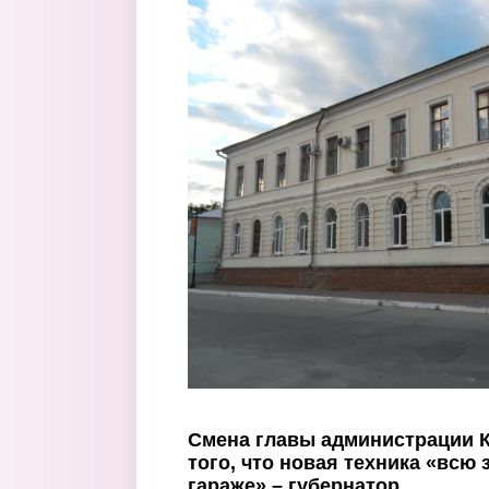
Перейти к основному содержанию
Смена главы администрации К
того, что новая техника «всю 
гараже» – губернатор