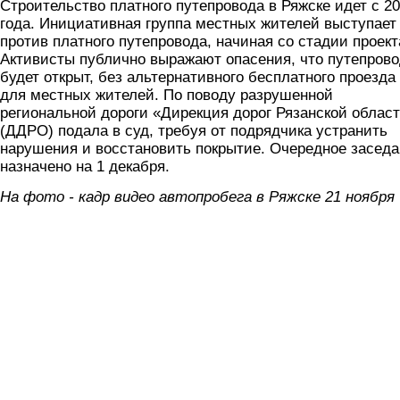
Строительство платного путепровода в Ряжске идет с 2
года. Инициативная группа местных жителей выступает
против платного путепровода, начиная со стадии проект
Активисты публично выражают опасения, что путепров
будет открыт, без альтернативного бесплатного проезда
для местных жителей. По поводу разрушенной
региональной дороги «Дирекция дорог Рязанской облас
(ДДРО) подала в суд, требуя от подрядчика устранить
нарушения и восстановить покрытие. Очередное засед
назначено на 1 декабря.
На фото - кадр видео автопробега в Ряжске 21 ноября