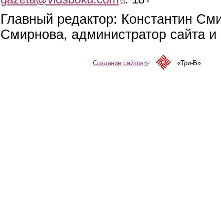
Главный редактор: Константин См
Смирнова, администратор сайта и 
Создание сайтов
(link is external)
«Три-В»