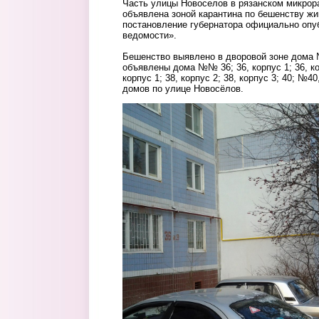
Часть улицы Новоселов в рязанском микрор
объявлена зоной карантина по бешенству ж
постановление губернатора официально опуб
ведомости».
Бешенство выявлено в дворовой зоне дома №
объявлены дома №№ 36; 36, корпус 1; 36, кор
корпус 1; 38, корпус 2; 38, корпус 3; 40; №40,
домов по улице Новосёлов.
gde-to.jpg