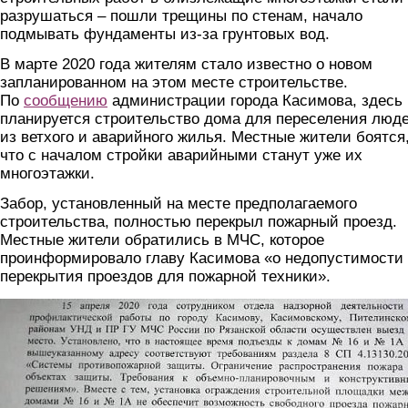
разрушаться – пошли трещины по стенам, начало
подмывать фундаменты из-за грунтовых вод.
В марте 2020 года жителям стало известно о новом
запланированном на этом месте строительстве.
По
сообщению
администрации города Касимова, здесь
планируется строительство дома для переселения люд
из ветхого и аварийного жилья. Местные жители боятся
что с началом стройки аварийными станут уже их
многоэтажки.
Забор, установленный на месте предполагаемого
строительства, полностью перекрыл пожарный проезд.
Местные жители обратились в МЧС, которое
проинформировало главу Касимова «о недопустимости
перекрытия проездов для пожарной техники».
0rf5moc6wfm.jpg