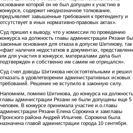
основании которой он не был допущен к участию в
конкурсе, содержит неоднозначное толкование,
предъявляет завышенные требования к претенденту и
отсутствует в иных нормативно-правовых актах».
Суд пришел к выводу, что у комиссии по проведению
конкурса на должность главы администрации Рязани б
законные основания для отказа в допуске Шитикову, так 
«факт наличия недостатков в документах, представлен
им для участия в конкурсе, материалами дела был
подтвержден и собственно им самим не отрицался».
Суд счел доводы Шитикова несостоятельными и решил
отказать в удовлетворении административных исковых
требований. Решение не вступило в законную силу.
Напомним, помимо Шитикова, до конкурса на должност
главы администрации Рязани не были допущены еще 5
человек. В конкурсе принимала участие и.о.главы
администрации Рязани Елена Сорокина и замглавы
Пронского района Андрей Ильичев. Сорокина была
назначена главой администрации города 10 сентября.