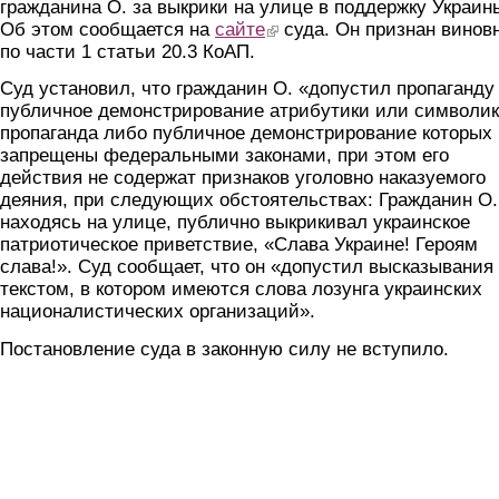
гражданина О. за выкрики на улице в поддержку Украин
Об этом сообщается на
сайте
(link is external)
суда. Он признан винов
по части 1 статьи 20.3 КоАП.
Суд установил, что гражданин О. «допустил пропаганду
публичное демонстрирование атрибутики или символик
пропаганда либо публичное демонстрирование которых
запрещены федеральными законами, при этом его
действия не содержат признаков уголовно наказуемого
деяния, при следующих обстоятельствах: Гражданин О.
находясь на улице, публично выкрикивал украинское
патриотическое приветствие, «Слава Украине! Героям
слава!». Суд сообщает, что он «допустил высказывания
текстом, в котором имеются слова лозунга украинских
националистических организаций».
Постановление суда в законную силу не вступило.