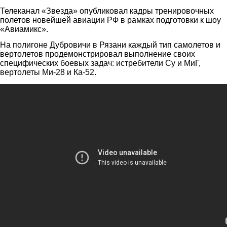
Телеканал «Звезда» опубликовал кадры тренировочных
полетов новейшей авиации РФ в рамках подготовки к шоу
«Авиамикс».
На полигоне Дубровичи в Рязани каждый тип самолетов и
вертолетов продемонстрировал выполнение своих
специфических боевых задач: истребители Су и МиГ,
вертолеты Ми-28 и Ка-52.
Кадры высшего пилотажа в небе над Рязанью – россий