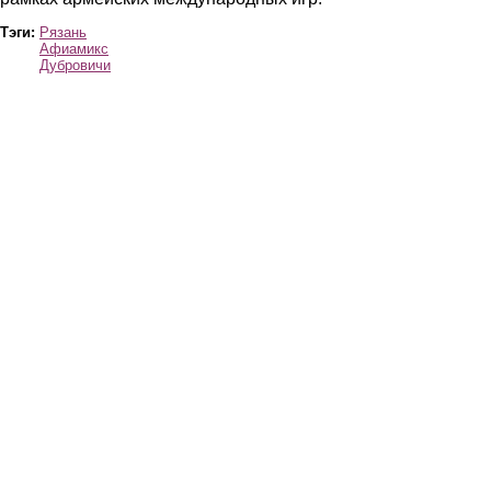
Тэги:
Рязань
Афиамикс
Дубровичи