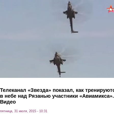
Перейти к основному содержанию
Телеканал «Звезда» показал, как тренируют
в небе над Рязанью участники «Авиамикса».
Видео
пятница, 31 июля, 2015 - 10:31