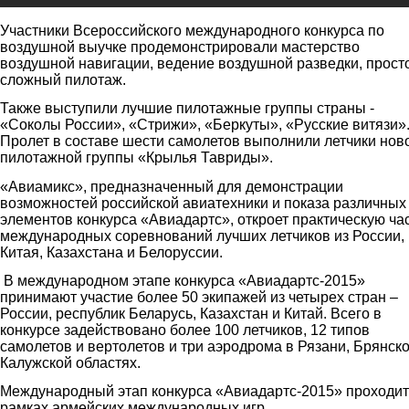
Участники Всероссийского международного конкурса по
воздушной выучке продемонстрировали мастерство
воздушной навигации, ведение воздушной разведки, прост
сложный пилотаж.
Также выступили лучшие пилотажные группы страны -
«Соколы России», «Стрижи», «Беркуты», «Русские витязи»
Пролет в составе шести самолетов выполнили летчики нов
пилотажной группы «Крылья Тавриды».
«Авиамикс», предназначенный для демонстрации
возможностей российской авиатехники и показа различных
элементов конкурса «Авиадартс», откроет практическую ча
международных соревнований лучших летчиков из России,
Китая, Казахстана и Белоруссии.
В международном этапе конкурса «Авиадартс-2015»
принимают участие более 50 экипажей из четырех стран –
России, республик Беларусь, Казахстан и Китай. Всего в
конкурсе задействовано более 100 летчиков, 12 типов
самолетов и вертолетов и три аэродрома в Рязани, Брянско
Калужской областях.
Международный этап конкурса «Авиадартс-2015» проходит
рамках армейских международных игр.