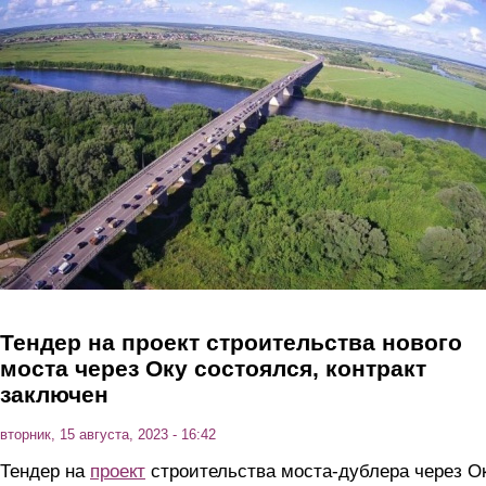
Перейти к основному содержанию
Тендер на проект строительства нового
моста через Оку состоялся, контракт
заключен
вторник, 15 августа, 2023 - 16:42
Тендер на
проект
строительства моста-дублера через О