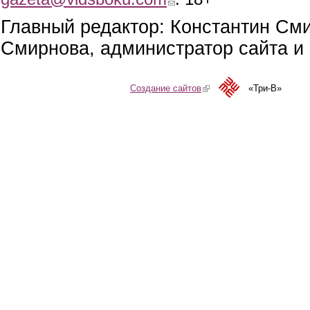
Главный редактор: Константин См
Смирнова, администратор сайта и 
Создание сайтов
(link is external)
«Три-В»