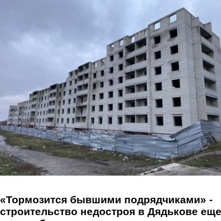
Перейти к основному содержанию
«Тормозится бывшими подрядчиками» -
строительство недостроя в Дядькове ещ