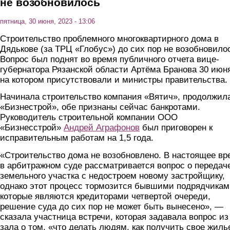
не возобновилось
пятница, 30 июня, 2023 - 13:06
Строительство проблемного многоквартирного дома в
Дядькове (за ТРЦ «Глобус») до сих пор не возобновило
Вопрос был поднят во время публичного отчета вице-
губернатора Рязанской области Артёма Бранова 30 июн
на котором присутствовали и министры правительства.
Начинала строительство компания «Вятич», продолжил
«Бизнестрой», обе признаны сейчас банкротами.
Руководитель строительной компании ООО
«Бизнесстрой»
Андрей Аграфонов
был приговорен к
исправительным работам на 1,5 года.
«Строительство дома не возобновлено. В настоящее вр
в арбитражном суде рассматривается вопрос о передач
земельного участка с недостроем новому застройщику,
однако этот процесс тормозится бывшими подрядчикам
которые являются кредиторами четвертой очереди,
решение суда до сих пор не может быть вынесено», —
сказала участница встречи, которая задавала вопрос из
зала о том, «что делать людям, как получить свое жиль