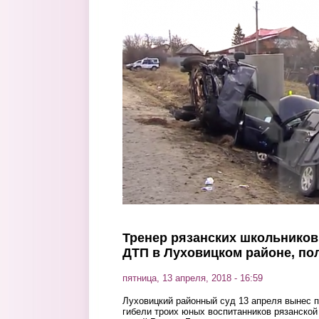
Перейти к основному содержанию
Тренер рязанских школьников
ДТП в Луховицком районе, по
пятница, 13 апреля, 2018 - 16:59
Луховицкий районный суд 13 апреля вынес п
гибели троих юных воспитанников рязанской