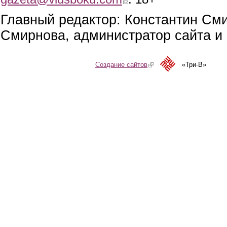
Главный редактор: Константин См
Смирнова, администратор сайта и 
Создание сайтов
(link is external)
«Три-В»