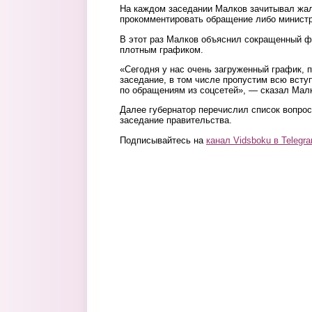
На каждом заседании Малков зачитывал жал
прокомментировать обращение либо министр
В этот раз Малков объяснил сокращенный ф
плотным графиком.
«Сегодня у нас очень загруженный график, 
заседание, в том числе пропустим всю всту
по обращениям из соцсетей», — сказал Мал
Далее губернатор перечислил список вопрос
заседание правительства.
Подписывайтесь на
канал Vidsboku в Telegr