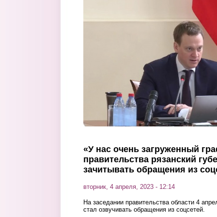
Перейти к основному содержанию
«У нас очень загруженный гра
правительства рязанский губе
зачитывать обращения из соц
вторник, 4 апреля, 2023 - 12:14
На заседании правительства области 4 апре
стал озвучивать обращения из соцсетей.