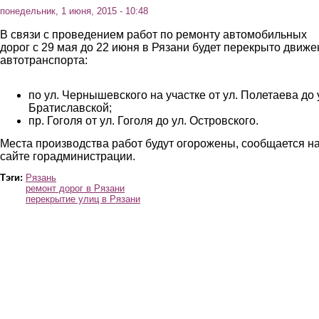
понедельник, 1 июня, 2015 - 10:48
В связи с проведением работ по ремонту автомобильных
дорог с 29 мая до 22 июня в Рязани будет перекрыто движе
автотранспорта:
по ул. Чернышевского на участке от ул. Полетаева до 
Братиславской;
пр. Гоголя от ул. Гоголя до ул. Островского.
Места производства работ будут огорожены, сообщается н
сайте горадминистрации.
Тэги:
Рязань
ремонт дорог в Рязани
перекрытие улиц в Рязани