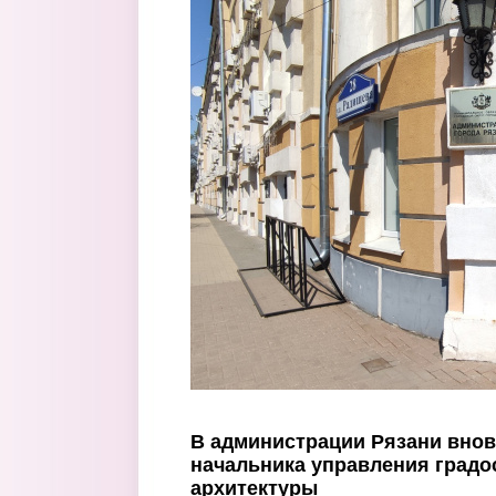
Перейти к основному содержанию
В администрации Рязани внов
начальника управления градо
архитектуры