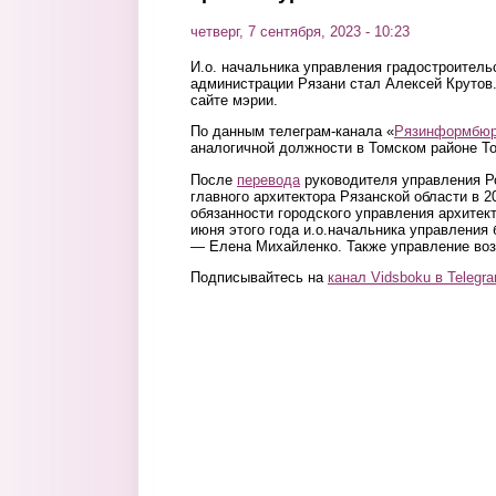
четверг, 7 сентября, 2023 - 10:23
И.о. начальника управления градостроитель
администрации Рязани стал Алексей Крутов
сайте мэрии.
По данным телеграм-канала «
Рязинформбю
аналогичной должности в Томском районе То
После
перевода
руководителя управления Р
главного архитектора Рязанской области в 
обязанности городского управления архитек
июня этого года и.о.начальника управления
— Елена Михайленко. Также управление воз
Подписывайтесь на
канал Vidsboku в Telegr