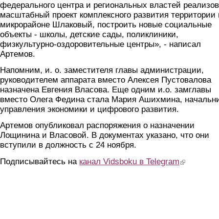
федерального центра и региональных властей реализов
масштабный проект комплексного развития территории 
микрорайоне Шлаковый, построить новые социальные
объекты - школы, детские сады, поликлиники,
физкультурно-оздоровительные центры», - написал
Артемов.
Напомним, и. о. заместителя главы администрации,
руководителем аппарата вместо Алексея Пустовалова
назначена Евгения Власова. Еще одним и.о. замглавы
вместо Олега Федина стала Мария Ашихмина, начальн
управления экономики и цифрового развития.
Артемов опубликовал распоряжения о назначении
Лощинина и Власовой. В документах указано, что они
вступили в должность с 24 ноября.
Подписывайтесь на
канал Vidsboku в Telegram
(link is extern