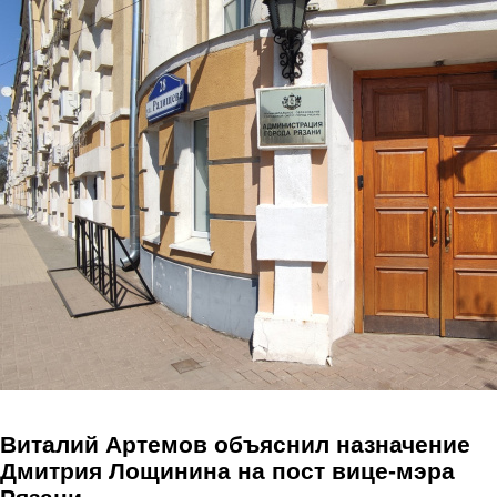
Перейти к основному содержанию
Виталий Артемов объяснил назначение
Дмитрия Лощинина на пост вице-мэра