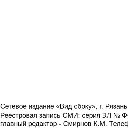
Сетевое издание «Вид сбоку», г. Рязан
ЭЛ № ФС
Реестровая запись СМИ: серия
главный редактор - Смирнов К.М. Телефо