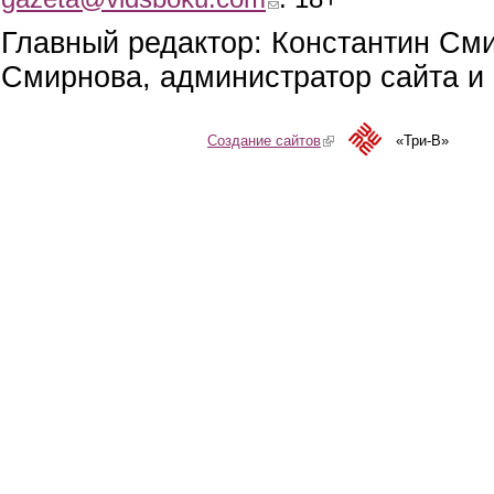
Главный редактор: Константин См
Смирнова, администратор сайта и 
Создание сайтов
(link is external)
«Три-В»