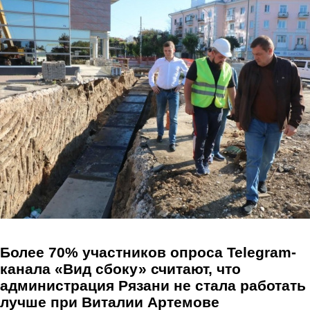
Перейти к основному содержанию
Более 70% участников опроса Telegram-
канала «Вид сбоку» считают, что
администрация Рязани не стала работать
лучше при Виталии Артемове