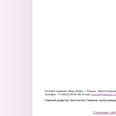
Сетевое издание «Вид сбоку», г. Рязань. Зарегистрир
Телефон: +7 (4912) 95-41-59. E-mail:
gazeta@vidsboku.c
Главный редактор: Константин Смирнов, выпускающи
Создание сай