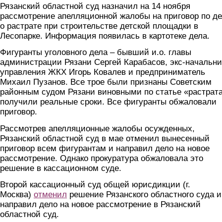
Рязанский областной суд назначил на 14 ноября
рассмотрение апелляционной жалобы на приговор по д
о растрате при строительстве детской площадки в
Лесопарке. Информация появилась в картотеке дела.
Фигуранты уголовного дела – бывший и.о. главы
администрации Рязани Сергей Карабасов, экс-начальни
управления ЖКХ Игорь Ковалев и предприниматель
Михаил Пузанов. Все трое были признаны Советским
районным судом Рязани виновными по статье «растрата
получили реальные сроки. Все фигуранты обжаловали
приговор.
Рассмотрев апелляционные жалобы осужденных,
Рязанский областной суд в мае отменил вынесенный
приговор всем фигурантам и направил дело на новое
рассмотрение. Однако прокуратура обжаловала это
решение в кассационном суде.
Второй кассационный суд общей юрисдикции (г.
Москва)
отменил
решение Рязанского областного суда и
направил дело на новое рассмотрение в Рязанский
областной суд.