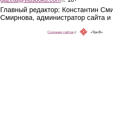
Главный редактор: Константин См
Смирнова, администратор сайта и 
Создание сайтов
(link is external)
«Три-В»