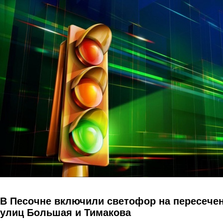
Перейти к основному содержанию
В Песочне включили светофор на пересече
улиц Большая и Тимакова