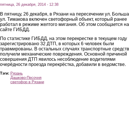
пятница, 26 декабря, 2014 - 12:38
В пятницу, 26 декабря, в Рязани на пересечении ул. Больша
ул. Тимакова включен светофорный объект, который ранее
работал в режиме желтого мигания. Об этом сообщается на
сайте ГИБДД.
По статистике ГИБДД, на этом перекрестке в текущем году
зарегистрировано 32 ДТП, в которых 6 человек были
травмированы. В остальных случаях транспортные средст
получили механические повреждения. Основной причиной
совершения ДТП явилось несоблюдение водителями
очерёдности проезда перекрёстка, добавили в ведомстве.
Тэги:
Рязань
Дашково-Песочня
светофор в Рязани