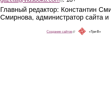
Главный редактор: Константин См
Смирнова, администратор сайта и 
Создание сайтов
(link is external)
«Три-В»