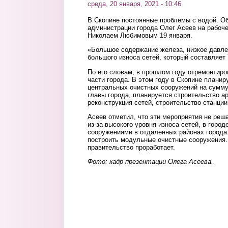
среда, 20 января, 2021 - 10:46
В Скопине постоянные проблемы с водой. О
администрации города Олег Асеев на рабоч
Николаем Любимовым 19 января.
«Большое содержание железа, низкое давлен
большого износа сетей, который составляет 
По его словам, в прошлом году отремонтиро
части города. В этом году в Скопине планир
центральных очистных сооружений на сумму 
главы города, планируется строительство а
реконструкция сетей, строительство станции
Асеев отметил, что эти мероприятия не реш
из-за высокого уровня износа сетей, в горо
сооружениями в отдаленных районах города
построить модульные очистные сооружения.
правительство проработает.
Фото: кадр презентации Олега Асеева.