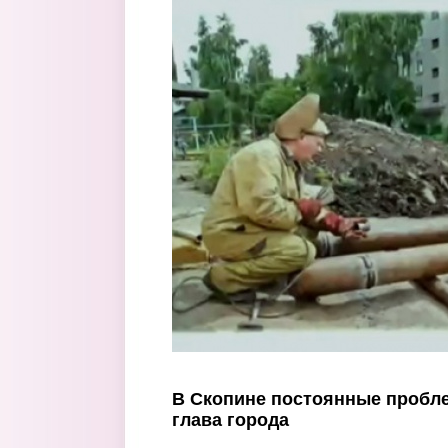
Перейти к основному содержанию
В Скопине постоянные пробл
глава города