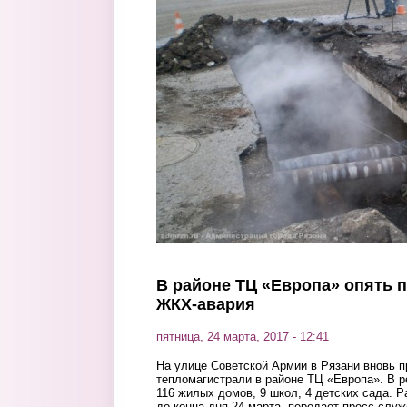
Перейти к основному содержанию
В районе ТЦ «Европа» опять 
ЖКХ-авария
пятница, 24 марта, 2017 - 12:41
На улице Советской Армии в Рязани вновь п
тепломагистрали в районе ТЦ «Европа». В р
116 жилых домов, 9 школ, 4 детских сада. 
до конца дня 24 марта, передает пресс-слу