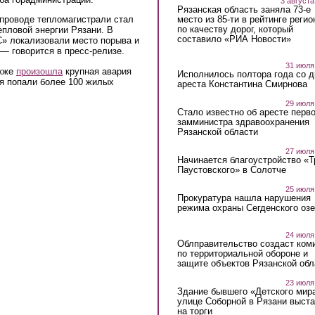
3 августа
Рязанская область заняла 73-е
место из 85-ти в рейтинге регио
проводе тепломагистрали стал
по качеству дорог, который
епловой энергии Рязани. В
составило «РИА Новости»
 локализовали место порыва и
— говорится в пресс-релизе.
31 июля
акже
произошла
крупная авария
Исполнилось полтора года со д
ия попали более 100 жилых
ареста Константина Смирнова
29 июля
Стало известно об аресте перво
замминистра здравоохранения
Рязанской области
27 июля
Начинается благоустройство «
Паустовского» в Солотче
25 июля
Прокуратура нашла нарушения
режима охраны Сегденского озе
24 июля
Облправительство создаст ком
по территориальной обороне и
защите объектов Рязанской обл
23 июля
Здание бывшего «Детского мир
улице Соборной в Рязани выст
на торги