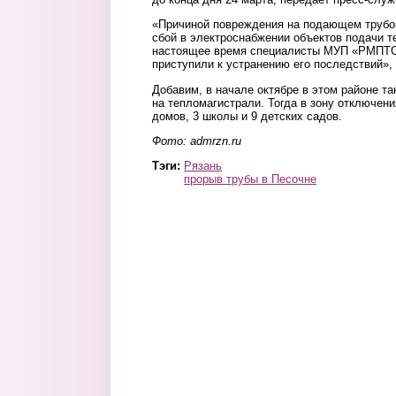
«Причиной повреждения на подающем трубо
сбой в электроснабжении объектов подачи т
настоящее время специалисты МУП «РМПТС»
приступили к устранению его последствий», 
Добавим, в начале октябре в этом районе т
на тепломагистрали. Тогда в зону отключен
домов, 3 школы и 9 детских садов.
Фото: admrzn.ru
Тэги:
Рязань
прорыв трубы в Песочне