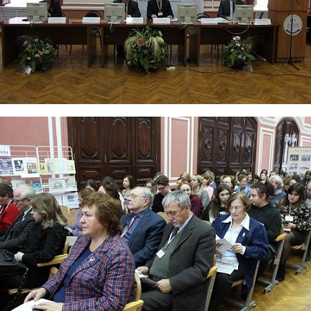
2.jpg