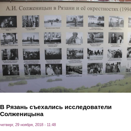
Перейти к основному содержанию
В Рязань съехались исследователи
Солженицына
четверг, 29 ноября, 2018 - 11:48