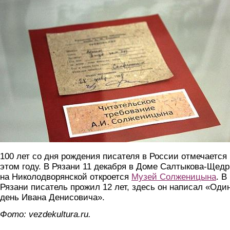
100 лет со дня рождения писателя в России отмечается 
этом году. В Рязани 11 декабря в Доме Салтыкова-Щед
на Николодворянской откроется
Музей Солженицына
. В
Рязани писатель прожил 12 лет, здесь он написал «Оди
день Ивана Денисовича».
Фото: vezdekultura.ru.