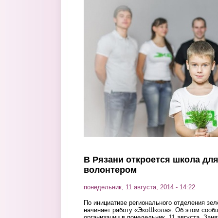
Перейти к основному содержанию
В Рязани откроется школа для
волонтером
понедельник, 11 августа, 2014 - 14:22
По инициативе регионального отделения зе
начинает работу «ЭкоШкола». Об этом сооб
организации в понедельник, 11 августа. Зан