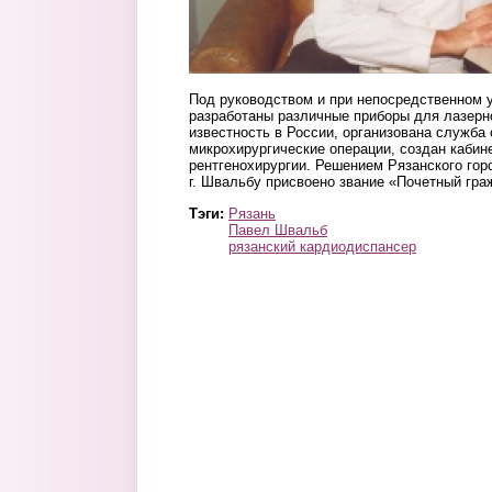
Под руководством и при непосредственном 
разработаны различные приборы для лазерн
известность в России, организована служба 
микрохирургические операции, создан кабине
рентгенохирургии. Решением Рязанского гор
г. Швальбу присвоено звание «Почетный гра
Тэги:
Рязань
Павел Швальб
рязанский кардиодиспансер