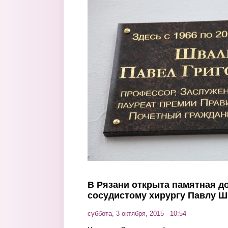
Перейти к основному содержанию
В Рязани открыта памятная 
сосудистому хирургу Павлу 
суббота, 3 октября, 2015 - 10:54