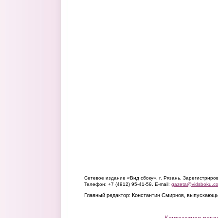
Сетевое издание «Вид сбоку», г. Рязань. Зарегистрир
Телефон: +7 (4912) 95-41-59. E-mail:
gazeta@vidsboku.c
Главный редактор: Константин Смирнов, выпускающи