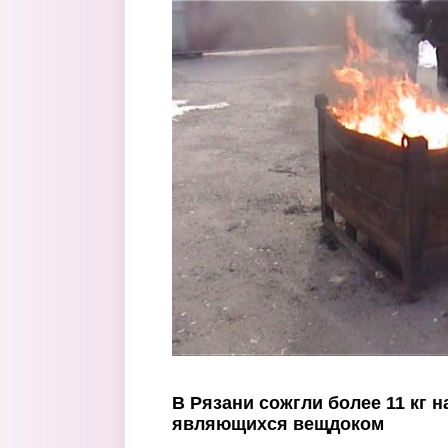
Перейти к основному содержанию
В Рязани сожгли более 11 кг н
являющихся вещдоком