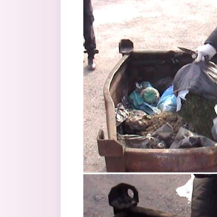
3.jpg
4.jpg