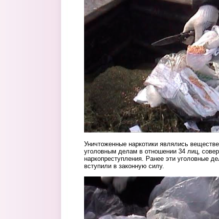
Уничтоженные наркотики являлись веществе
уголовным делам в отношении 34 лиц, сове
наркопреступления. Ранее эти уголовные д
вступили в законную силу.
5.jpg