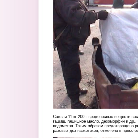
2.jpg
Сожгли 11 кг 200 г вредоносных веществ вос
гашиш, гашишное масло, дезоморфин и др.,
ведомства. Таким образом предотвращено р
разовых доз наркотиков, отмечено в пресс-р