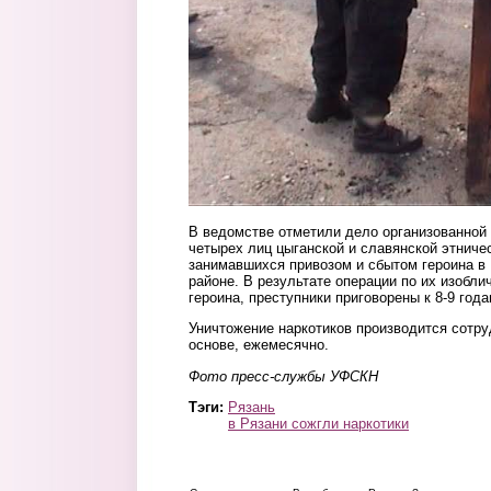
В ведомстве отметили дело организованной 
четырех лиц цыганской и славянской этниче
занимавшихся привозом и сбытом героина в
районе. В результате операции по их изобли
героина, преступники приговорены к 8-9 год
Уничтожение наркотиков производится сотр
основе, ежемесячно.
Фото пресс-службы УФСКН
Тэги:
Рязань
в Рязани сожгли наркотики