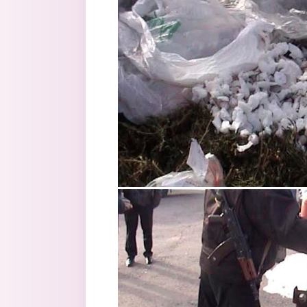
6.jpg