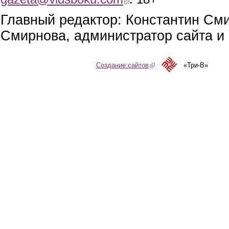
Главный редактор: Константин См
Смирнова, администратор сайта и 
Создание сайтов
(link is external)
«Три-В»