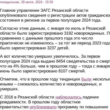
понедельник, 29 июля, 2024 - 15:50
Главное управление ЗАГС Рязанской области
опубликовало сведения о регистрации актов гражданско
состояния в регионе за первое полугодие 2024 года.
Согласно этим данным, с января по июль в Рязанской
области было зарегистрировано 3192 новорожденных. П
сравнению с данными прошлого года это число
практически не изменилось – за тот же период 2023 год
было зарегистрировано 3237 детей.
А вот количество умерших увеличилось. За первое
полугодие 2024 года выдано 8454 свидетельства о смер
что на 4% больше, чем в прошлом году – тогда с января
июнь было зарегистрировано 8107 смертей.
Отметим, что в прошлом году тенденции
были
нескольк
иными – снижалось количество и новорожденных, и
умерших.
С 2016 в Рязанской области
наблюдалось
падение
рождаемости. В прошлом году областное
правительство
опубликовало
программу по повышению