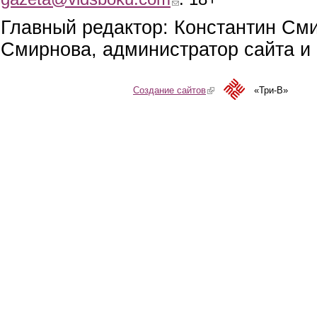
Главный редактор: Константин См
Смирнова, администратор сайта и 
Создание сайтов
(link is external)
«Три-В»