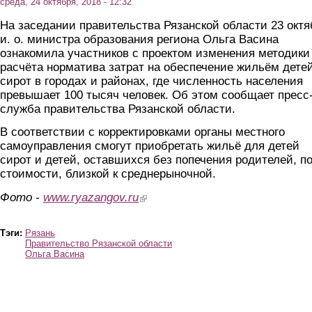
среда, 24 октября, 2018 - 12:32
На заседании правительства Рязанской области 23 октя
и. о. министра образования региона Ольга Васина
ознакомила участников с проектом изменения методики
расчёта норматива затрат на обеспечение жильём дете
сирот в городах и районах, где численность населения
превышает 100 тысяч человек. Об этом сообщает пресс
служба правительства Рязанской области.
В соответствии с корректировками органы местного
самоуправления смогут приобретать жильё для детей
сирот и детей, оставшихся без попечения родителей, п
стоимости, близкой к среднерыночной.
Фото -
www.ryazangov.ru
(link is external)
Тэги:
Рязань
Правительство Рязанской области
Ольга Васина