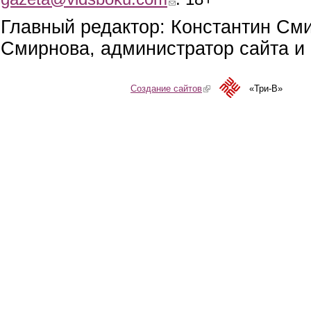
Главный редактор: Константин См
Смирнова, администратор сайта и 
Создание сайтов
(link is external)
«Три-В»