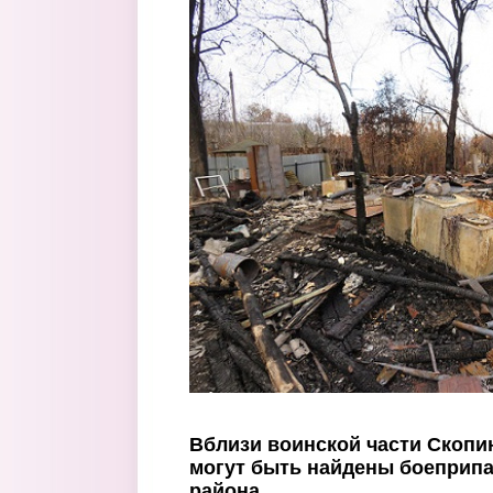
Перейти к основному содержанию
Вблизи воинской части Скопи
могут быть найдены боеприп
района