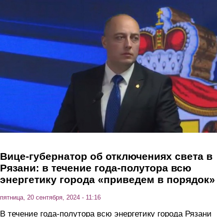
Перейти к основному содержанию
Вице-губернатор об отключениях света в
Рязани: в течение года-полутора всю
энергетику города «приведем в порядок»
пятница, 20 сентября, 2024 - 11:16
В течение года-полутора всю энергетику города Рязани