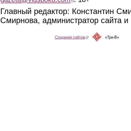
Главный редактор: Константин См
Смирнова, администратор сайта и 
Создание сайтов
(link is external)
«Три-В»