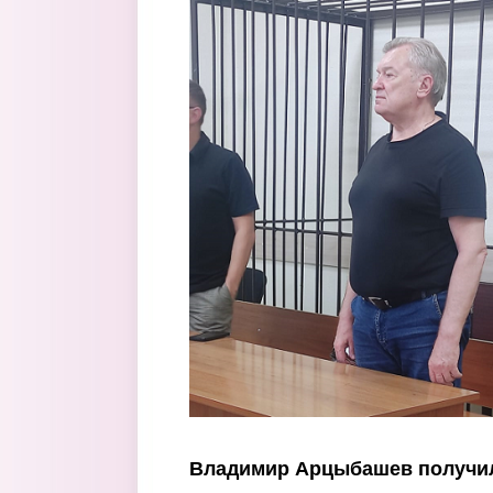
Перейти к основному содержанию
Владимир Арцыбашев получил