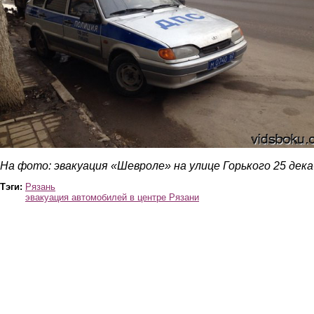
На фото: эвакуация «Шевроле» на улице Горького 25 дек
Тэги:
Рязань
эвакуация автомобилей в центре Рязани