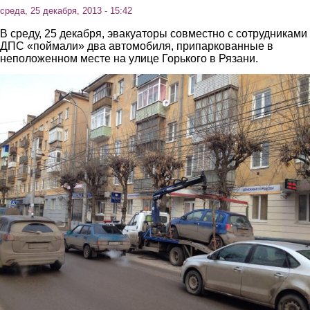
среда, 25 декабря, 2013 - 15:42
В среду, 25 декабря, эвакуаторы совместно с сотрудниками
ДПС «поймали» два автомобиля, припаркованные в
неположенном месте на улице Горького в Рязани.
1.jpg