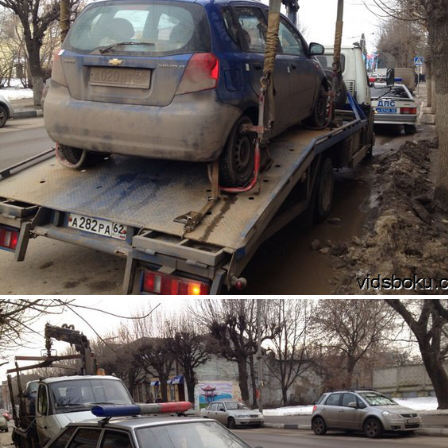
5.jpg