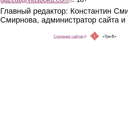
Главный редактор: Константин См
Смирнова, администратор сайта и 
Создание сайтов
(link is external)
«Три-В»