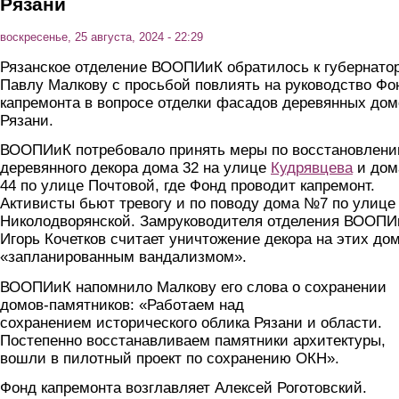
Рязани
воскресенье, 25 августа, 2024 - 22:29
Рязанское отделение ВООПИиК обратилось к губернато
Павлу Малкову с просьбой повлиять на руководство Фо
капремонта в вопросе отделки фасадов деревянных дом
Рязани.
ВООПИиК потребовало принять меры по восстановлен
деревянного декора дома 32 на улице
Кудрявцева
и дом
44 по улице Почтовой, где Фонд проводит капремонт.
Активисты бьют тревогу и по поводу дома №7 по улице
Николодворянской. Замруководителя отделения ВООПИ
Игорь Кочетков считает уничтожение декора на этих до
«запланированным вандализмом».
ВООПИиК напомнило Малкову его слова о сохранении
домов-памятников: «Работаем над
сохранением исторического облика Рязани и области.
Постепенно восстанавливаем памятники архитектуры,
вошли в пилотный проект по сохранению ОКН».
Фонд капремонта возглавляет Алексей Роготовский.