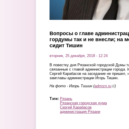
Вопросы о главе администрац
гордумы так и не внесли; на 
сидит Тишин
вторник, 25 декабря, 2018 - 12:24
В повестку дня Рязанской городской Думы т
связанные с главой администрации города. 
Сергей Карабасов на заседание не пришел, 
замглавы администрации Игорь Тишин.
На фото - Игорь Тишин (
admrzn.ru
(link is ext
)
Тэги:
Рязань
Рязанская городская дума
Сергей Карабасов
администрация Рязани