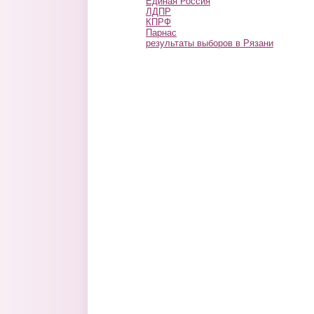
Единая Россия
ЛДПР
КПРФ
Парнас
результаты выборов в Рязани