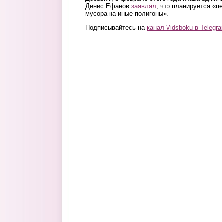
Денис Ефанов
заявлял
, что планируется «п
мусора на иные полигоны».
Подписывайтесь на
канал Vidsboku в Telegr