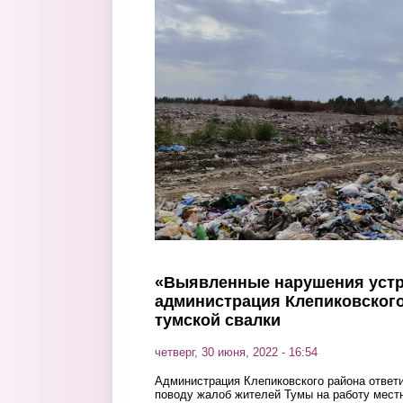
Перейти к основному содержанию
«Выявленные нарушения устр
администрация Клепиковского
тумской свалки
четверг, 30 июня, 2022 - 16:54
Администрация Клепиковского района ответи
поводу жалоб жителей Тумы на работу местн