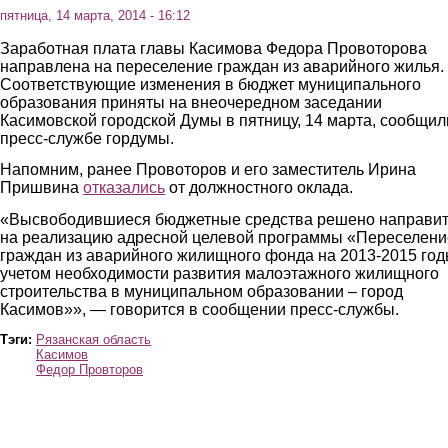
пятница, 14 марта, 2014 - 16:12
Заработная плата главы Касимова Федора Провоторова
направлена на переселение граждан из аварийного жилья.
Соответствующие изменения в бюджет муниципального
образования приняты на внеочередном заседании
Касимовской городской Думы в пятницу, 14 марта, сообщил
пресс-службе гордумы.
Напомним, ранее Провоторов и его заместитель Ирина
Пришвина
отказались
от должностного оклада.
«Высвободившиеся бюджетные средства решено направи
на реализацию адресной целевой программы «Переселени
граждан из аварийного жилищного фонда на 2013-2015 год
учетом необходимости развития малоэтажного жилищного
строительства в муниципальном образовании – город
Касимов»», — говорится в сообщении пресс-службы.
Тэги:
Рязанская область
Касимов
Федор Провторов