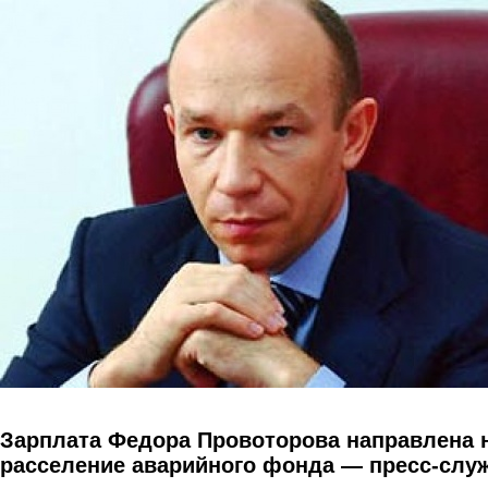
Перейти к основному содержанию
Зарплата Федора Провоторова направлена 
расселение аварийного фонда — пресс-слу