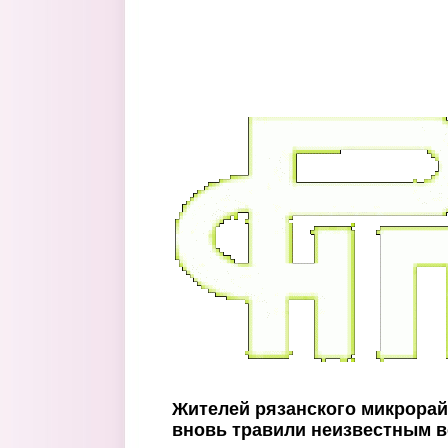
Перейти к основному содержанию
Жителей рязанского микрора
вновь травили неизвестным 