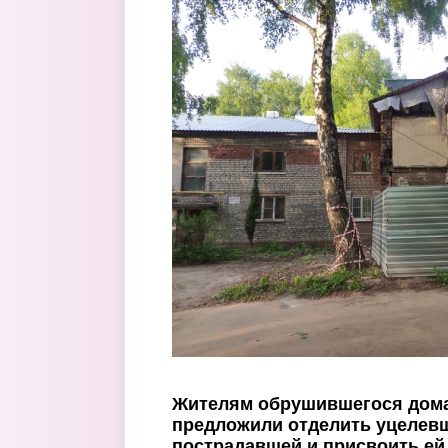
Перейти к основному содержанию
Жителям обрушившегося дома
предложили отделить уцелевш
пострадавшей и присвоить ей