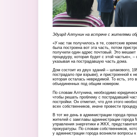
Эдуард Алтунин на встрече с жителями о
«У нас так получилось в те, советские време
была построена вот эта часть, потом пристр
получили один адрес почтовый. Это мешает
процедуру, которая будет с этой частью», –
указывая на пострадавшую часть дома.
Дом состоит из двух зданий – шлакового, 19
пострадало при взрыве), и пристроенной к н
которая осталась невредимой. То есть, это 
объединенных под общим номером.
По словам Алтунина, необходимо юридически
чтобы решать проблему с пострадавшей час
постройки. Он отметил, что для этого необ
всех собственников, иначе провести процеду
В тот же день в администрации города прош
жителей с замглавы администрации города
управления энергетики и ЖКХ, представител
прокуратуры. По словам собственников, кот
у администрации города возникли вопросы к 