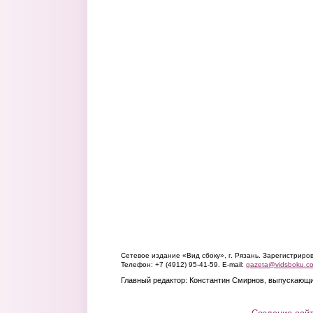
Сетевое издание «Вид сбоку», г. Рязань. Зарегистрир
Телефон: +7 (4912) 95-41-59. E-mail:
gazeta@vidsboku.c
Главный редактор: Константин Смирнов, выпускающи