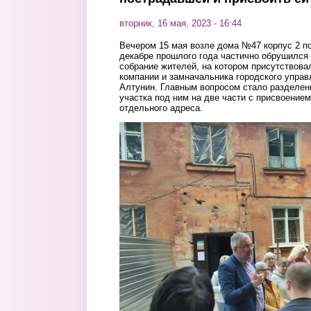
вторник, 16 мая, 2023 - 16:44
Вечером 15 мая возле дома №47 корпус 2 по
декабре прошлого года частично обрушился 
собрание жителей, на котором присутствов
компании и замначальника городского упра
Алтунин. Главным вопросом стало разделен
участка под ним на две части с присвоением
отдельного адреса.
47_dom2.png