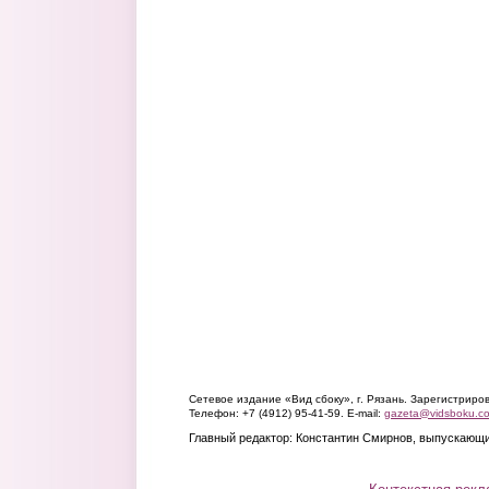
Сетевое издание «Вид сбоку», г. Рязань. Зарегистрир
Телефон: +7 (4912) 95-41-59. E-mail:
gazeta@vidsboku.c
Главный редактор: Константин Смирнов, выпускающи