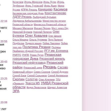
Кочетков
Игорь Морозов
Игорь
Игорь Путин
ы
Трубицын
Игорь Туровский
Игорь Яшин
Ирина
Касимов
Канищево
КПРФ Рязань
Кусова
Константиново
Касимовская городская Дума
ЛДПР Рязань
Лыбедский бульвар
Людмила Кибальникова
 22:16
Министерство печати
Рязанской области
Минлесхоз Рязанской области
тнего
Михаил Малахов
Михаил Пронин
Мост через Оку
м
Олег
Николай Булаев
Николай Пилюгин
Олег Ковалев
Булеков
Олег Шишов
Ольга Чуляева
Ольга Мишина
Петр Пыленок
 20:55
Подбелка
Поджоги машин
Пойма Павловки
Пойма
ния
Политика Рязани
Поляны
трех рек
РГУ им. Есенина
трен
Праймериз «Единой России»
Рязанская
РМПТС
РНПК
Роман Путин
городская Дума
Рязанский кремль
 20:43
Рязанский
Рязанский нефтезавод
ке
Рязань
район
Сасово
Рязанский цирк
оево
Северный обход
Семен Сазонов
Сергей Дудукин
Сергей Ежов
Сергей Сальников
Сергей Филимонов
 23:25
Скопин
Солотча
Спас-Клепики
ТРЦ
ы
УМВД Рязанской
Трасса М5
«Премьер»
и
области
Шаукат Ахметов
Федор Провоторов
июня
ЭРА
 20:08
 лет