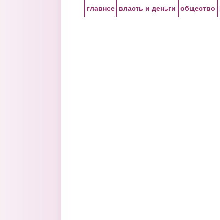
Перейти к основному содержанию
главное
власть и деньги
общество