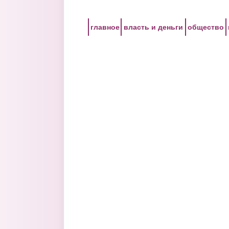
Перейти к основному содержанию
главное
власть и деньги
общество