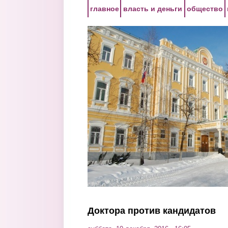
Перейти к основному содержанию
главное
власть и деньги
общество
Доктора против кандидатов