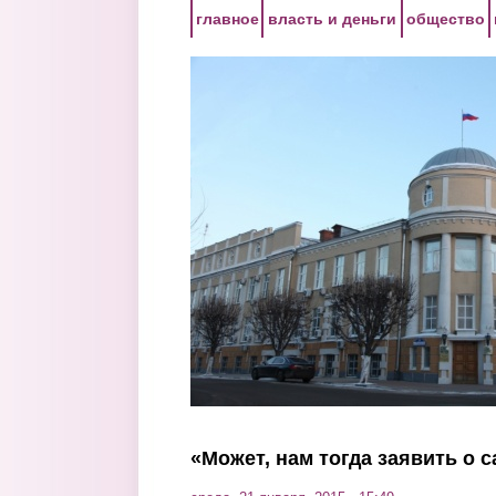
Перейти к основному содержанию
главное
власть и деньги
общество
«Может, нам тогда заявить о 