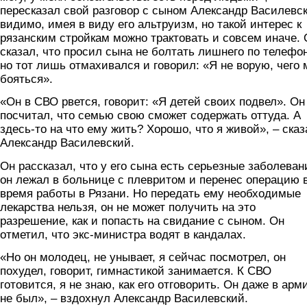
пересказал свой разговор с сыном Александр Василевс
видимо, имея в виду его альтруизм, но такой интерес к
рязанским стройкам можно трактовать и совсем иначе. 
сказал, что просил сына не болтать лишнего по телефон
но тот лишь отмахивался и говорил: «Я не ворую, чего 
бояться».
«Он в СВО рвется, говорит: «Я детей своих подвел». Он
посчитал, что семью свою сможет содержать оттуда. А
здесь-то на что ему жить? Хорошо, что я живой», – сказ
Александр Василевский.
Он рассказал, что у его сына есть серьезные заболеван
он лежал в больнице с плевритом и перенес операцию 
время работы в Рязани. Но передать ему необходимые
лекарства нельзя, он не может получить на это
разрешение, как и попасть на свидание с сыном. Он
отметил, что экс-министра водят в кандалах.
«Но он молодец, не унывает, я сейчас посмотрел, он
похудел, говорит, гимнастикой занимается. К СВО
готовится, я не знаю, как его отговорить. Он даже в арм
не был», – вздохнул Александр Василевский.