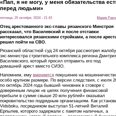
«Пап, я не могу, у меня обязательства ест
перед людьми»
пятница, 25 октября, 2024 - 21:43
Мария Ракч
Отец арестованного экс-главы рязанского Минстроя
рассказал, что Василевский и после отставки
интересовался рязанскими стройками, а после арест
решил пойти на СВО.
Рязанский областной суд 24 октября рассмотрел жалоб
экс-министра строительного комплекса региона Дмитри
Василевского, который просил отправить его под
домашний арест вместо СИЗО.
Напомним, ему
вменяется
покушение на мошенничество
особо крупном размере. По версии следствия, с июля 2
по октябрь 2024 года бывший чиновник в сговоре с
доверенным лицом «в целях получения финансовой
прибыли в сумме свыше 20 млн рублей» оказывал
покровительство подрядным организациям. Как установ
Vidsboku, посредником выступал 51-летний Виталий
Ерпылев, которого задержали с пакетом наличных, а