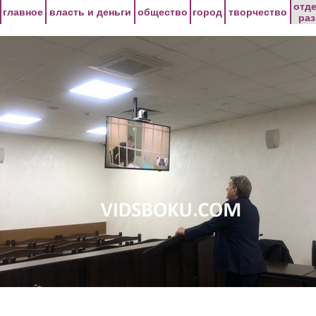
Перейти к основному содержанию
отд
главное
власть и деньги
общество
город
творчество
ра