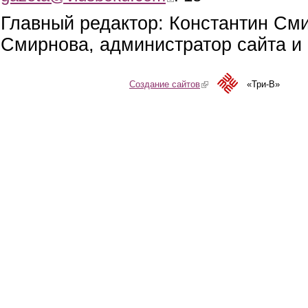
Главный редактор: Константин См
Смирнова, администратор сайта и 
Создание сайтов
(link is external)
«Три-В»