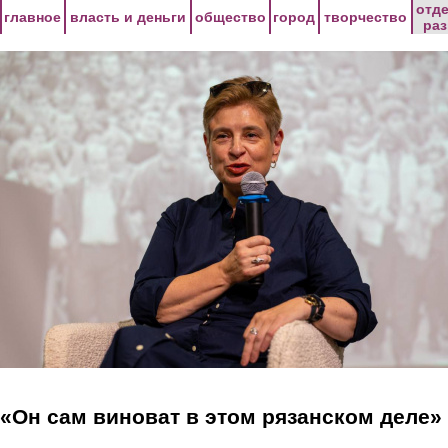
Перейти к основному содержанию
отд
главное
власть и деньги
общество
город
творчество
ра
«Он сам виноват в этом рязанском деле»