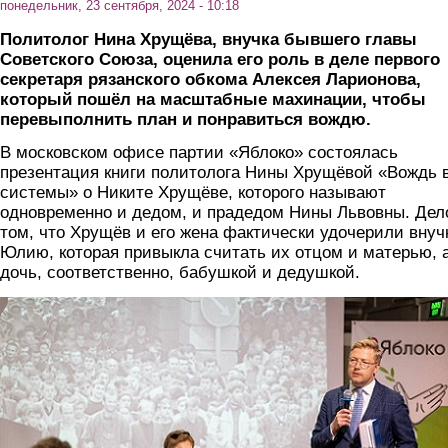
понедельник, 23 сентября, 2024 - 10:18
Политолог Нина Хрущёва, внучка бывшего главы
Советского Союза, оценила его роль в деле первого
секретаря рязанского обкома Алексея Ларионова,
который пошёл на масштабные махинации, чтобы
перевыполнить план и понравиться вождю.
В московском офисе партии «Яблоко» состоялась
презентация книги политолога Нины Хрущёвой «Вождь 
системы» о Никите Хрущёве, которого называют
одновременно и дедом, и прадедом Нины Львовны. Дел
том, что Хрущёв и его жена фактически удочерили внуч
Юлию, которая привыкла считать их отцом и матерью, 
дочь, соответственно, бабушкой и дедушкой.
vstrecha.jpg