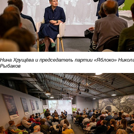
Нина Хрущёва и председатель партии «Яблоко» Никол
Рыбаков
vstrecha2.jpg