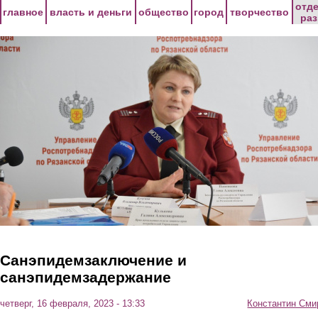
Перейти к основному содержанию
отд
главное
власть и деньги
общество
город
творчество
ра
Санэпидемзаключение и
санэпидемзадержание
четверг, 16 февраля, 2023 - 13:33
Константин Сми