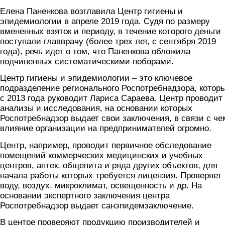
Елена Паненкова возглавила Центр гигиены и
эпидемиологии в апреле 2019 года. Судя по размеру
вмененных взяток и периоду, в течение которого деньги
поступали главврачу (более трех лет, с сентября 2019
года), речь идет о том, что Паненкова обложила
подчиненных систематическими поборами.
Центр гигиены и эпидемиологии – это ключевое
подразделение регионального Роспотребнадзора, котор
с 2013 года руководит Лариса Сараева. Центр проводит
анализы и исследования, на основании которых
Роспотребнадзор выдает свои заключения, в связи с че
влияние организации на предпринимателей огромно.
Центр, например, проводит первичное обследование
помещений коммерческих медицинских и учебных
центров, аптек, общепита и ряда других объектов, для
начала работы которых требуется лицензия. Проверяет
воду, воздух, микроклимат, освещенность и др. На
основании экспертного заключения центра
Роспотребнадзор выдает санэпидемзаключение.
В центре проверяют продукцию производителей и