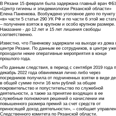
В Рязани 15 февраля была задержана главный врач ФБ
«Центр гигиены и эпидемиологии Рязанской области»
Елена Паненкова. Возбуждено уголовное дело по пункту
«в» части 5 статьи 290 УК РФ и по части 6 этой же стат
– получение взяток в крупном и особо крупном размере.
Наказание - до 12 лет и 15 лет лишения свободы
соответственно.
Известно, что Паненкову задержали на выходе из дома 
центре Рязани. По данным ее сотрудников, в центре уже
проходили некие оперативные мероприятия в конце
прошлого года.
«По данным следствия, в период с сентября 2019 года 
декабрь 2022 года обвиняемая лично либо через
посредников получила от подчиненных взятки в виде де
в общей сумме почти 16 млн рублей за общее
покровительство и попустительство по служебной
деятельности, а также за принятие входящих в ее
служебные полномочия решений о начислении им
повышенного размера премий за счет средств от
приносящей доход деятельности», – сообщает управле
Следственного комитета по Рязанской области.